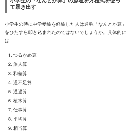
小学生の「なんとか算」の原理を方程式を使っ
て暴き出す
小学生の時に中学受験を経験した人は通称「なんとか算」
をひたすら叩き込まれたのではないでしょうか。具体的に
は
つるかめ算
旅人算
和差算
過不足算
通過算
植木算
仕事算
平均算
相当算