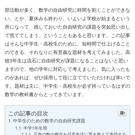
部活動が多く、数学の自由研究に時間を割くことができな
い、とか、夏休みも終わり、いよいよ学校が始まるという
所になって、残しておいた自由研究の課題を突如思い出し
て慌ててしまう、ということもあると思います。この記事
はそんな中学生・高校生のために、短時間で仕上げること
のできる、それなりに有意義な題材を考えてみました。高
校3年生は流石に自由研究が課題になることはないと思い
ますので、他の学年に対応して考えました。気に入ったも
のがあれば、ぜひ採用して役に立てていただければ幸いで
す。題材は主に、中学生・高校生が必ず持っているはずの
数学の教科書からとってきています。
この記事の目次
中学生のための数学の自由研究課題
中学1年生用
正負の数の概念を日常生活に置き換えて表現する