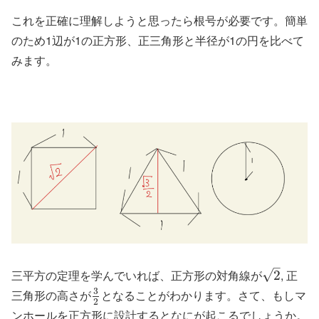
これを正確に理解しようと思ったら根号が必要です。簡単
のため1辺が1の正方形、正三角形と半径が1の円を比べて
みます。
–
三平方の定理を学んでいれば、正方形の対角線が
, 正
√
2
3
三角形の高さが
となることがわかります。さて、もしマ
2
ンホールを正方形に設計するとなにが起こるでしょうか。