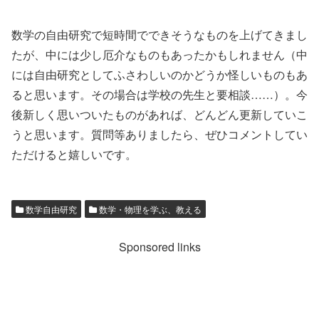
数学の自由研究で短時間でできそうなものを上げてきまし
たが、中には少し厄介なものもあったかもしれません（中
には自由研究としてふさわしいのかどうか怪しいものもあ
ると思います。その場合は学校の先生と要相談……）。今
後新しく思いついたものがあれば、どんどん更新していこ
うと思います。質問等ありましたら、ぜひコメントしてい
ただけると嬉しいです。
数学自由研究
数学・物理を学ぶ、教える
Sponsored links