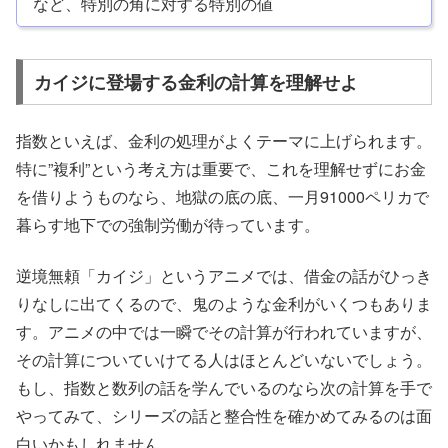
など、特別の角に対する特別の値
カイジに登場する金利の計算を理解せよ
指数といえば、金利の処理がよくテーマに上げられます。
特に”複利”という考え方は重要で、これを理解せずにお金
を借りようものなら、地獄の底の底、一月91000ペリカで
暮らす地下での強制労働が待っています。
逆境無頼「カイジ」というアニメでは、借金の話がひっき
りなしに出てくるので、鬼のような金利がいくつもありま
す。アニメの中では一瞬でその計算が行われていますが、
その計算についていけてる人はほとんどいないでしょう。
もし、指数と数列の話を学んでいるのなら次の計算を手で
やってみて、シリーズの話と整合性を確かめてみるのは面
白いかもしれません。