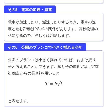
その5 電車の加速・減速
電車が加速したり、減速したりするとき、電車の速
度と進む距離は2次式の関係があります。高校物理の
話になるので、詳しくは割愛します。
その6 公園のブランコで小さく揺れる少年
公園のブランコは小さく揺れていれば、およそ振り
子と考えることができます。振り子の周期
は、定数
T
, 始点からの長さ
を用いると
k
l
√
=
T
k
l
と表せます。