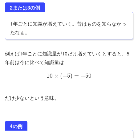
2または3の例
1年ごとに知識が増えていく。昔はものを知らなかっ
たなぁ。
例えば1年ごとに知識量が10だけ増えていくとすると、5
年前は今に比べて知識量は
10
×
(
−
5
)
=
−
50
だけ少ないという意味。
4の例