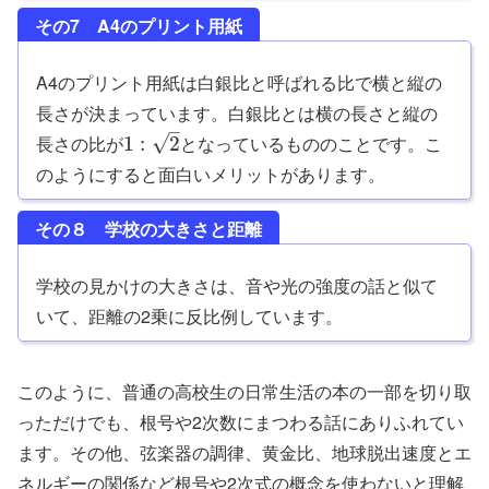
その7 A4のプリント用紙
A4のプリント用紙は白銀比と呼ばれる比で横と縦の
長さが決まっています。白銀比とは横の長さと縦の
–
長さの比が
となっているもののことです。こ
√
1
:
2
のようにすると面白いメリットがあります。
その８ 学校の大きさと距離
学校の見かけの大きさは、音や光の強度の話と似て
いて、距離の2乗に反比例しています。
このように、普通の高校生の日常生活の本の一部を切り取
っただけでも、根号や2次数にまつわる話にありふれてい
ます。その他、弦楽器の調律、黄金比、地球脱出速度とエ
ネルギーの関係など根号や2次式の概念を使わないと理解