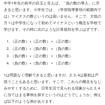
中学1年生の前半の目玉と言えば、「負の数の導入」に尽
きると思います。小学生では、（学習指導要領の範囲内で
は）マイナスの数というのは扱いません。そこで、大抵の
方々は中学生になって初めてマイナスという概念を学校で
学びます。その時に次のような計算規則を学ぶはずです。
（正の数）×（正の数）＝（正の数）
（正の数）×（負の数）＝（負の数）
（負の数）×（正の数）＝（負の数）
（負の数）×（負の数）＝（正の数）
1は問題なく理解できると思いますが、2, 3, 4は最初は戸
惑うこともあると思います。そこで、これらの概念をなじ
みやすくするために、日常生活で見られる現象から2, 3, 4
に当てはまる事例を探すというのはどうでしょうか。例え
ば以下のような例があります。