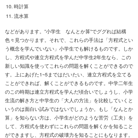
時計算
流水算
などがあります。”小学生 なんとか算”でググれば結構
色々見つかります。それで、これらの手法は「方程式とい
う概念を学んでいない」小学生でも解けるものです。しか
し、方程式や連立方程式を学んだ中学生2年生なら、この
新しい知識を使ってこれらの問題を解くことができるので
す。上にあげた1~5まではだいたい、連立方程式を立てる
ことができれば、解くことができるものです。中学二年生
のこの時期は連立方程式を学んだ頃合いでしょうし、小学
生流の解き方と中学生の「大人の方法」を比較していくと
いうのは面白い試みではないでしょうか。もし「なんとか
算」を知らない方は、小学生がどのような苦労（工夫）を
して、方程式を使わずにこれらの問題を解くかを知ること
ができますし、方程式の破壊力を知ることにもなります。