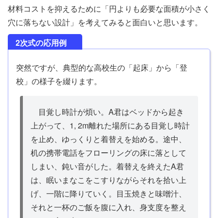
材料コストを抑えるために「円よりも必要な面積が小さく
穴に落ちない設計」を考えてみると面白いと思います。
2次式の応用例
突然ですが、典型的な高校生の「起床」から「登
校」の様子を綴ります。
目覚し時計が煩い。A君はベッドから起き
上がって、1, 2m離れた場所にある目覚し時計
を止め、ゆっくりと着替えを始める。途中、
机の携帯電話をフローリングの床に落として
しまい、鈍い音がした。着替えを終えたA君
は、眠いまなこをこすりながらそれを拾い上
げ、一階に降りていく。目玉焼きと味噌汁、
それと一杯のご飯を腹に入れ、身支度を整え