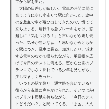
てから家を出た。
太陽の日差しが眩しい。電車の時間に間に
合うように少し小走りで駅に向かった。途中
の交差点で車が飛び出してきたので、慌てて
立ち止まる。運転手も急ブレーキをかけ、窓
越しに「気をつけろ！」と言いながら走り去
った。気分が悪いなぁ、と思いながらともか
く駅につき、電車に乗る。加速したり、減速
する電車のなかで揺られながら、単語帳を広
げて今日のテストに備える。窓から公園のブ
ランコで小さく揺れている少年を見ながら、
少し羨ましく思った。
いつもの駅で降り、通学路を歩いていると
後ろから友達に声をかけられた。そいつはA4
のプリント用紙を持ちながら、「今日のテス
トどうだい？」と聞いてくる。「まぁ、大丈