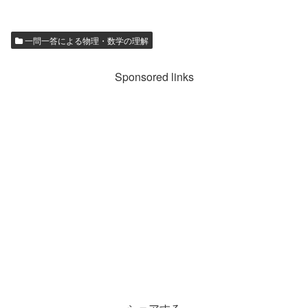
一問一答による物理・数学の理解
Sponsored links