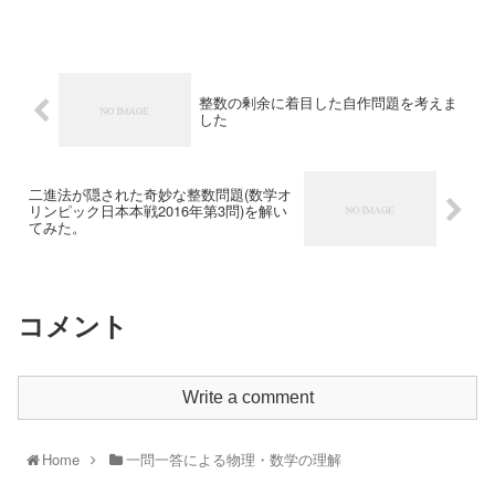
整数の剰余に着目した自作問題を考えま
した
二進法が隠された奇妙な整数問題(数学オ
リンピック日本本戦2016年第3問)を解い
てみた。
コメント
Write a comment
Home
一問一答による物理・数学の理解