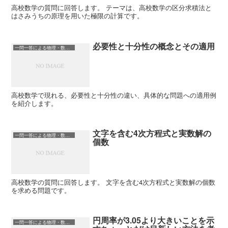
高校数学の質問に回答します。 テーマは、高校数学の区分求積法と
はさみうちの原理を用いた極限の計算です。
必要性と十分性の概念とその適用
一問一答による物理・数学の理解
高校数学で現れる、必要性と十分性の違い、具体的な問題への適用例
を紹介します。
文字を含む4次方程式と実数解の
一問一答による物理・数学の理解
個数
高校数学の質問に回答します。 文字を含む4次方程式と実数解の個数
を求める問題です。
円周率が3.05より大きいことを示
一問一答による物理・数学の理解